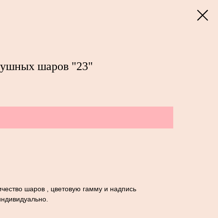
душных шаров "23"
чество шаров , цветовую гамму и надпись
индивидуально.