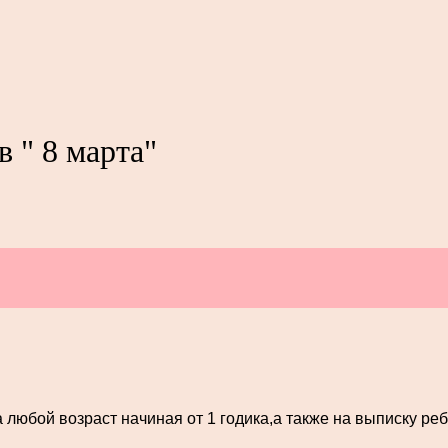
 " 8 марта"
любой возраст начиная от 1 годика,а также на выписку реб