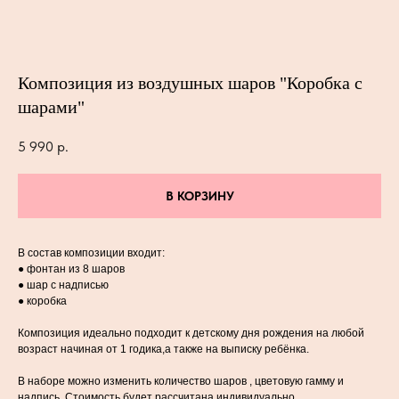
Композиция из воздушных шаров "Коробка с
шарами"
5 990
р.
В КОРЗИНУ
В состав композиции входит:
● фонтан из 8 шаров
● шар с надписью
● коробка
Композиция идеально подходит к детскому дня рождения на любой
возраст начиная от 1 годика,а также на выписку ребёнка.
В наборе можно изменить количество шаров , цветовую гамму и
надпись .Стоимость будет рассчитана индивидуально.