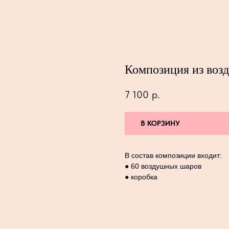
Композиция из воз
7 100
р.
В КОРЗИНУ
В состав композиции входит:
● 60 воздушных шаров
● коробка