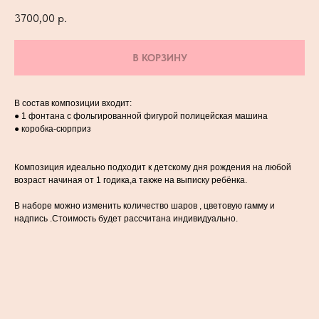
3700,00
р.
В КОРЗИНУ
В состав композиции входит:
● 1 фонтана с фольгированной фигурой полицейская машина
● коробка-сюрприз
Композиция идеально подходит к детскому дня рождения на любой
возраст начиная от 1 годика,а также на выписку ребёнка.
В наборе можно изменить количество шаров , цветовую гамму и
надпись .Стоимость будет рассчитана индивидуально.