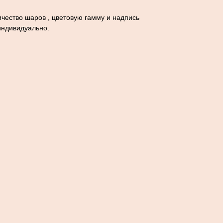
чество шаров , цветовую гамму и надпись
индивидуально.