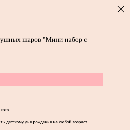
душных шаров "Мини набор с
 кота
т к детскому дня рождения на любой возраст