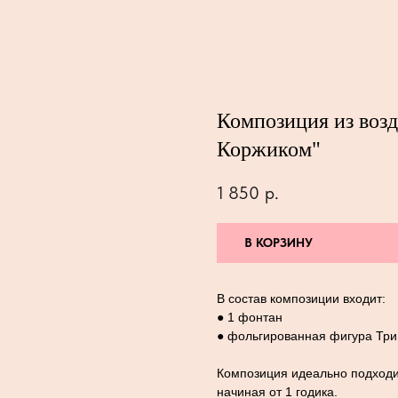
Композиция из воз
Коржиком"
1 850
р.
В КОРЗИНУ
В состав композиции входит:
● 1 фонтан
● фольгированная фигура Три
Композиция идеально подходи
начиная от 1 годика.