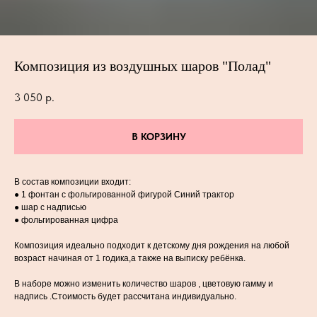
Композиция из воздушных шаров "Полад"
3 050
р.
В КОРЗИНУ
В состав композиции входит:
● 1 фонтан с фольгированной фигурой Синий трактор
● шар с надписью
● фольгированная цифра
Композиция идеально подходит к детскому дня рождения на любой
возраст начиная от 1 годика,а также на выписку ребёнка.
В наборе можно изменить количество шаров , цветовую гамму и
надпись .Стоимость будет рассчитана индивидуально.