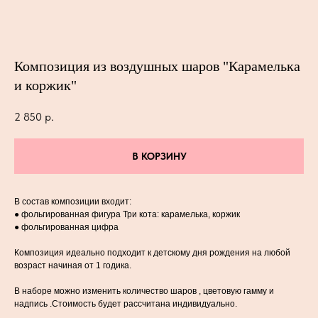
Композиция из воздушных шаров "Карамелька
и коржик"
2 850
р.
В КОРЗИНУ
В состав композиции входит:
● фольгированная фигура Три кота: карамелька, коржик
● фольгированная цифра
Композиция идеально подходит к детскому дня рождения на любой
возраст начиная от 1 годика.
В наборе можно изменить количество шаров , цветовую гамму и
надпись .Стоимость будет рассчитана индивидуально.