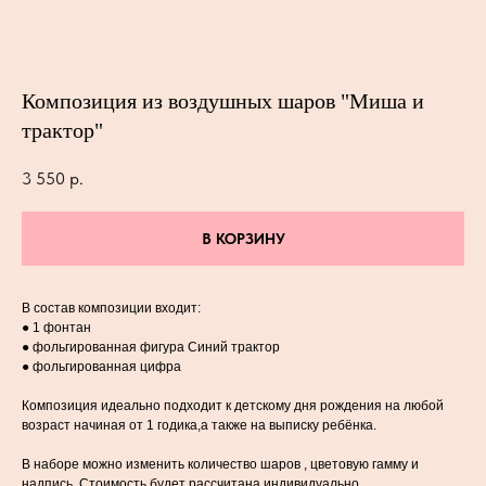
Композиция из воздушных шаров "Миша и
трактор"
3 550
р.
В КОРЗИНУ
В состав композиции входит:
● 1 фонтан
● фольгированная фигура Синий трактор
● фольгированная цифра
Композиция идеально подходит к детскому дня рождения на любой
возраст начиная от 1 годика,а также на выписку ребёнка.
В наборе можно изменить количество шаров , цветовую гамму и
надпись .Стоимость будет рассчитана индивидуально.