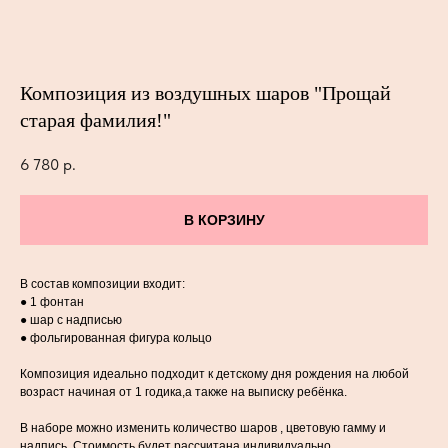
Композиция из воздушных шаров "Прощай
старая фамилия!"
6 780
р.
В КОРЗИНУ
В состав композиции входит:
● 1 фонтан
● шар с надписью
● фольгированная фигура кольцо
Композиция идеально подходит к детскому дня рождения на любой
возраст начиная от 1 годика,а также на выписку ребёнка.
В наборе можно изменить количество шаров , цветовую гамму и
надпись .Стоимость будет рассчитана индивидуально.