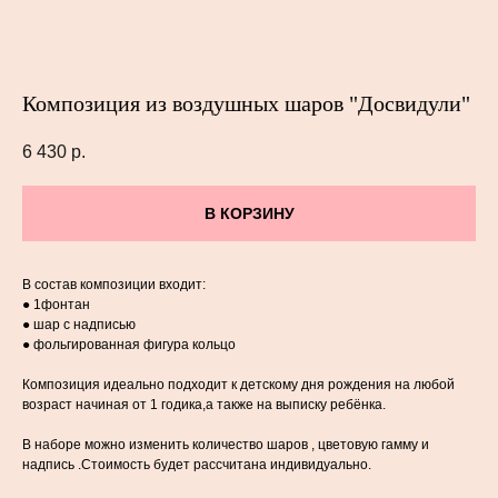
Композиция из воздушных шаров "Досвидули"
6 430
р.
В КОРЗИНУ
В состав композиции входит:
● 1фонтан
● шар с надписью
● фольгированная фигура кольцо
Композиция идеально подходит к детскому дня рождения на любой
возраст начиная от 1 годика,а также на выписку ребёнка.
В наборе можно изменить количество шаров , цветовую гамму и
надпись .Стоимость будет рассчитана индивидуально.