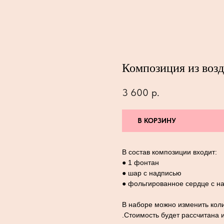
Композиция из воз
3 600
р.
В КОРЗИНУ
В состав композиции входит:
● 1 фонтан
● шар с надписью
● фольгированное сердце с н
В наборе можно изменить коли
.Стоимость будет рассчитана 