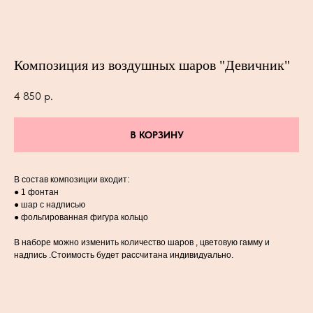
Композиция из воздушных шаров "Девичник"
4 850
р.
В КОРЗИНУ
В состав композиции входит:
● 1 фонтан
● шар с надписью
● фольгированная фигура кольцо
В наборе можно изменить количество шаров , цветовую гамму и
надпись .Стоимость будет рассчитана индивидуально.