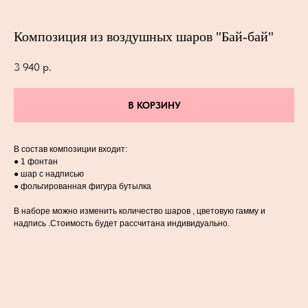
Композиция из воздушных шаров "Бай-бай"
3 940
р.
В КОРЗИНУ
В состав композиции входит:
● 1 фонтан
● шар с надписью
● фольгированная фигура бутылка
В наборе можно изменить количество шаров , цветовую гамму и
надпись .Стоимость будет рассчитана индивидуально.