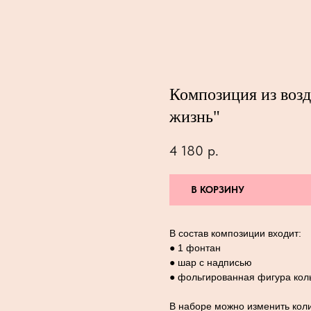
Композиция из воз
жизнь"
4 180
р.
В КОРЗИНУ
В состав композиции входит:
● 1 фонтан
● шар с надписью
● фольгированная фигура кол
В наборе можно изменить коли