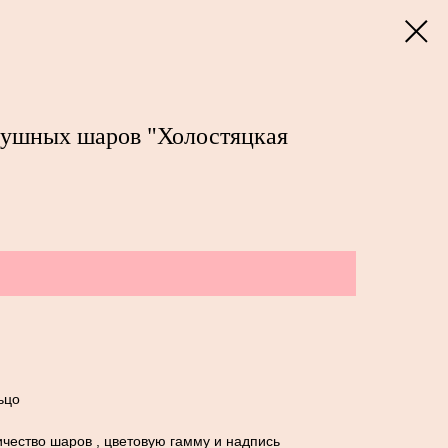
душных шаров "Холостяцкая
ьцо
чество шаров , цветовую гамму и надпись