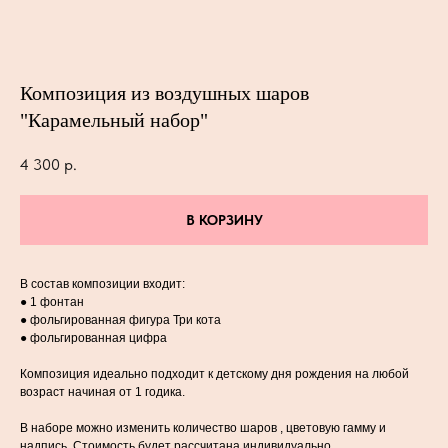
Композиция из воздушных шаров
"Карамельный набор"
4 300
р.
В КОРЗИНУ
В состав композиции входит:
● 1 фонтан
● фольгированная фигура Три кота
● фольгированная цифра
Композиция идеально подходит к детскому дня рождения на любой
возраст начиная от 1 годика.
В наборе можно изменить количество шаров , цветовую гамму и
надпись .Стоимость будет рассчитана индивидуально.