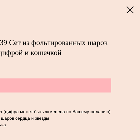
39 Сет из фольгированных шаров
с цифрой и кошечкой
а (цифра может быть заменена по Вашему желанию)
 шаров сердца и звезды
чка