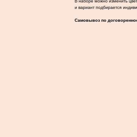
В наборе можно изменить цвет
и вариант подбирается индив
Самовывоз по договореннос