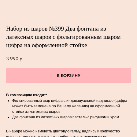
Набор из шаров №399 Два фонтана из
латексных шаров с фольгированным шаром
цифра на оформленной стойке
3 990
р.
В КОРЗИНУ
В композицию входит:
Фольгированный шар цифра с индивидуальной надписью (цифра
может быть заменена по Вашему желанию) на оформленной
стойке из латексных шаров
Два фонтана из латексных шаров пастель с рисунком и хром
В наборе можно изменить цветовую гамму, надпись и количество
шаров, стоимость и вариант подбирается индивидуально