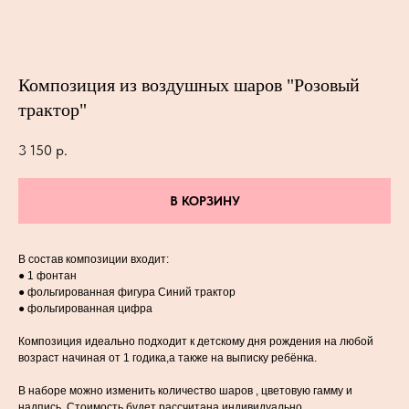
Композиция из воздушных шаров "Розовый
трактор"
3 150
р.
В КОРЗИНУ
В состав композиции входит:
● 1 фонтан
● фольгированная фигура Синий трактор
● фольгированная цифра
Композиция идеально подходит к детскому дня рождения на любой
возраст начиная от 1 годика,а также на выписку ребёнка.
В наборе можно изменить количество шаров , цветовую гамму и
надпись .Стоимость будет рассчитана индивидуально.