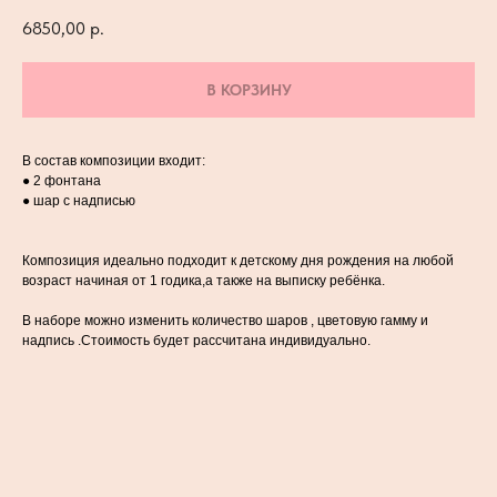
6850,00
р.
В КОРЗИНУ
В состав композиции входит:
● 2 фонтана
● шар с надписью
Композиция идеально подходит к детскому дня рождения на любой
возраст начиная от 1 годика,а также на выписку ребёнка.
В наборе можно изменить количество шаров , цветовую гамму и
надпись .Стоимость будет рассчитана индивидуально.