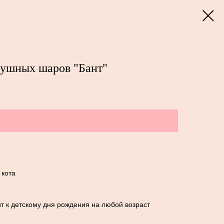
душных шаров "Бант"
 кота
т к детскому дня рождения на любой возраст