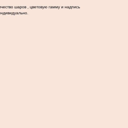
чество шаров , цветовую гамму и надпись
индивидуально.