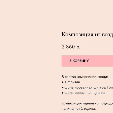
Композиция из воз
2 860
р.
В КОРЗИНУ
В состав композиции входит:
● 1 фонтан
● фольгированная фигура Три
● фольгированная цифра
Композиция идеально подходи
начиная от 1 годика.