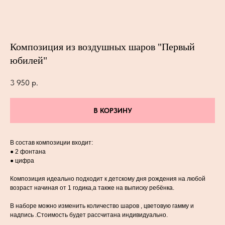
Композиция из воздушных шаров "Первый
юбилей"
3 950
р.
В КОРЗИНУ
В состав композиции входит:
● 2 фонтана
● цифра
Композиция идеально подходит к детскому дня рождения на любой
возраст начиная от 1 годика,а также на выписку ребёнка.
В наборе можно изменить количество шаров , цветовую гамму и
надпись .Стоимость будет рассчитана индивидуально.