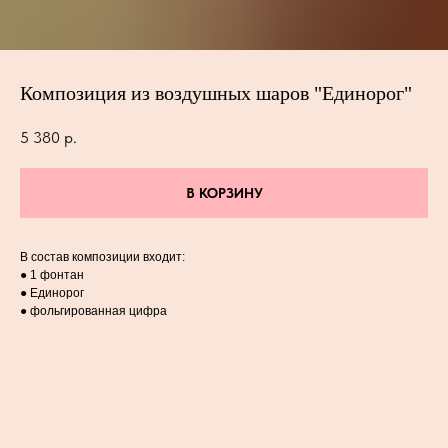
Композиция из воздушных шаров "Единорог"
5 380
р.
В КОРЗИНУ
В состав композиции входит:
● 1 фонтан
● Единорог
● фольгированная цифра