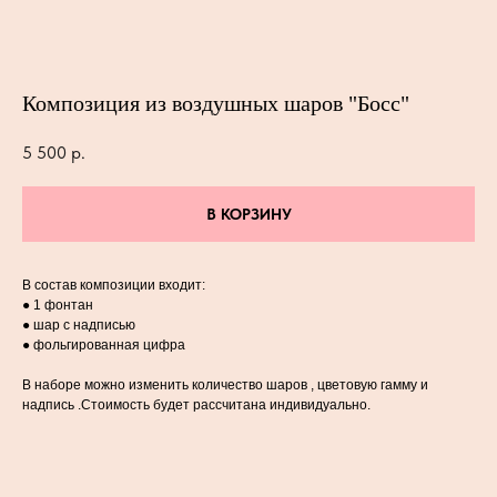
Композиция из воздушных шаров "Босс"
5 500
р.
В КОРЗИНУ
В состав композиции входит:
● 1 фонтан
● шар с надписью
● фольгированная цифра
В наборе можно изменить количество шаров , цветовую гамму и
надпись .Стоимость будет рассчитана индивидуально.