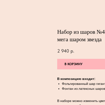
Набор из шаров №4
мега шаром звезда
2 940
р.
В КОРЗИНУ
В композицию входит:
Фольгированный шар гигант
Фонтан из латексных шаров
В наборе можно изменить цвет