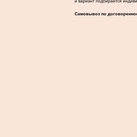
и вариант подбирается индив
Самовывоз по договореннос