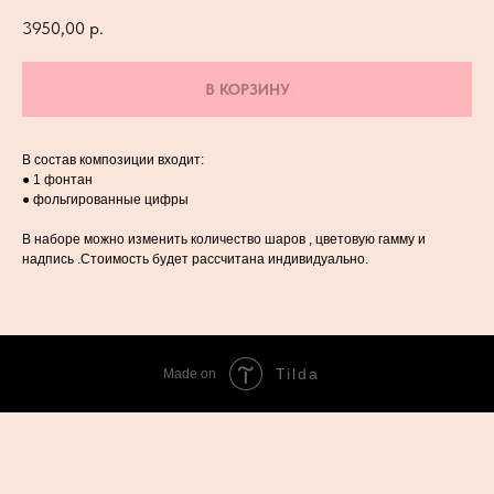
3950,00
р.
В КОРЗИНУ
В состав композиции входит:
● 1 фонтан
● фольгированные цифры
В наборе можно изменить количество шаров , цветовую гамму и
надпись .Стоимость будет рассчитана индивидуально.
Tilda
Made on