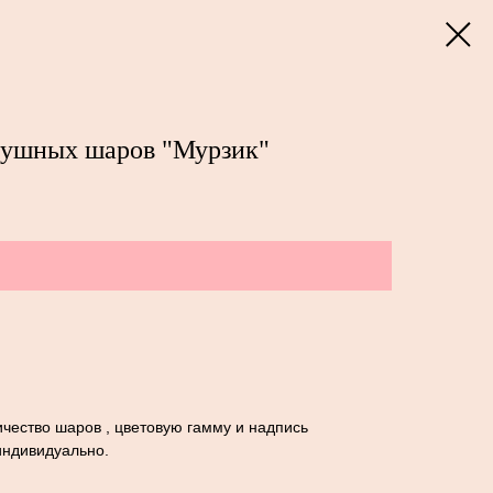
душных шаров "Мурзик"
чество шаров , цветовую гамму и надпись
индивидуально.