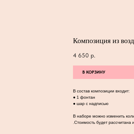
Композиция из воз
4 650
р.
В КОРЗИНУ
В состав композиции входит:
● 1 фонтан
● шар с надписью
В наборе можно изменить коли
.Стоимость будет рассчитана 