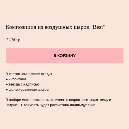
Композиция из воздушных шаров "Best"
7 250
р.
В КОРЗИНУ
В состав композиции входит:
● 2 фонтана
● звезда с надписью
● фольгированные цифры
В наборе можно изменить количество шаров , цветовую гамму и
надпись .Стоимость будет рассчитана индивидуально.