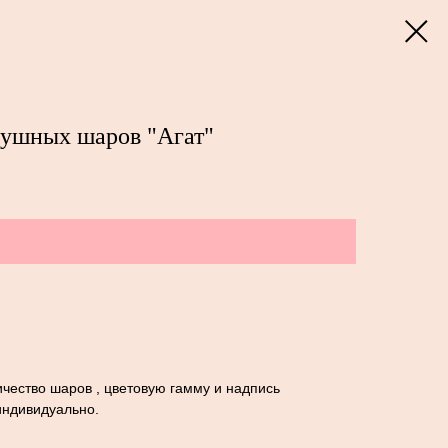
душных шаров "Агат"
чество шаров , цветовую гамму и надпись
индивидуально.