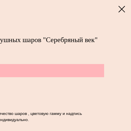
душных шаров "Серебряный век"
чество шаров , цветовую гамму и надпись
индивидуально.