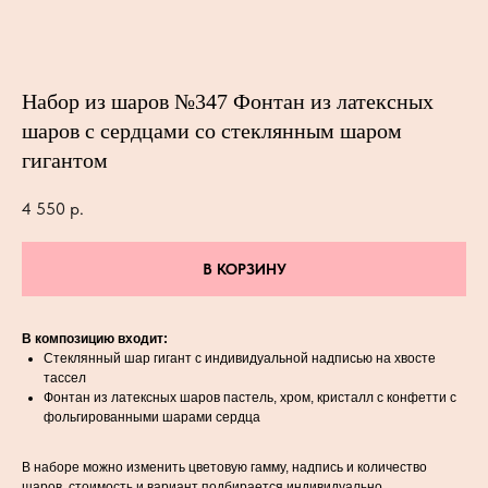
Набор из шаров №347 Фонтан из латексных
шаров с сердцами со стеклянным шаром
гигантом
4 550
р.
В КОРЗИНУ
В композицию входит:
Стеклянный шар гигант с индивидуальной надписью на хвосте
тассел
Фонтан из латексных шаров пастель, хром, кристалл с конфетти с
фольгированными шарами сердца
В наборе можно изменить цветовую гамму, надпись и количество
шаров, стоимость и вариант подбирается индивидуально