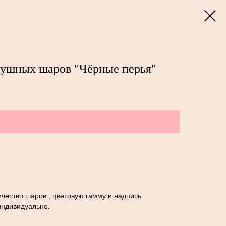
душных шаров "Чёрные перья"
чество шаров , цветовую гамму и надпись
индивидуально.