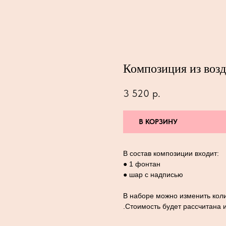
Композиция из воз
3 520
р.
В КОРЗИНУ
В состав композиции входит:
● 1 фонтан
● шар с надписью
В наборе можно изменить коли
.Стоимость будет рассчитана 