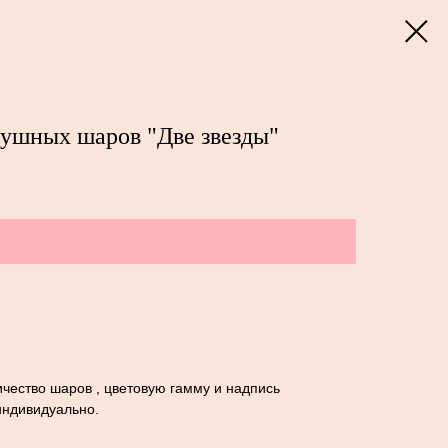
душных шаров "Две звезды"
чество шаров , цветовую гамму и надпись
индивидуально.