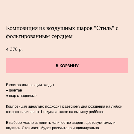
Композиция из воздушных шаров "Стиль" с
фольгированным сердцем
4 370
р.
В КОРЗИНУ
В состав композиции входит:
● фонтан
● шар с надписью
Композиция идеально подходит к детскому дня рождения на любой
возраст начиная от 1 годика,а также на выписку ребёнка.
В наборе можно изменить количество шаров , цветовую гамму и
надпись .Стоимость будет рассчитана индивидуально.