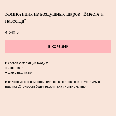
Композиция из воздушных шаров "Вместе и
навсегда"
4 540
р.
В КОРЗИНУ
В состав композиции входит:
● 2 фонтана
● шар с надписью
В наборе можно изменить количество шаров , цветовую гамму и
надпись .Стоимость будет рассчитана индивидуально.