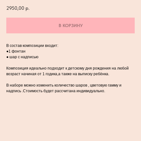
2950,00
р.
В КОРЗИНУ
В состав композиции входит:
●1 фонтан
● шар с надписью
Композиция идеально подходит к детскому дня рождения на любой
возраст начиная от 1 годика,а также на выписку ребёнка.
В наборе можно изменить количество шаров , цветовую гамму и
надпись .Стоимость будет рассчитана индивидуально.