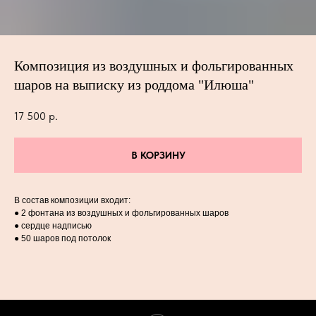
Композиция из воздушных и фольгированных
шаров на выписку из роддома "Илюша"
17 500
р.
В КОРЗИНУ
В состав композиции входит:
● 2 фонтана из воздушных и фольгированных шаров
● сердце надписью
● 50 шаров под потолок