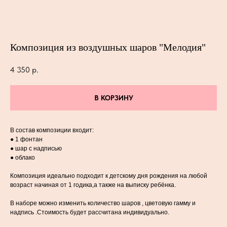
Композиция из воздушных шаров "Мелодия"
4 350
р.
В КОРЗИНУ
В состав композиции входит:
● 1 фонтан
● шар с надписью
● облако
Композиция идеально подходит к детскому дня рождения на любой
возраст начиная от 1 годика,а также на выписку ребёнка.
В наборе можно изменить количество шаров , цветовую гамму и
надпись .Стоимость будет рассчитана индивидуально.