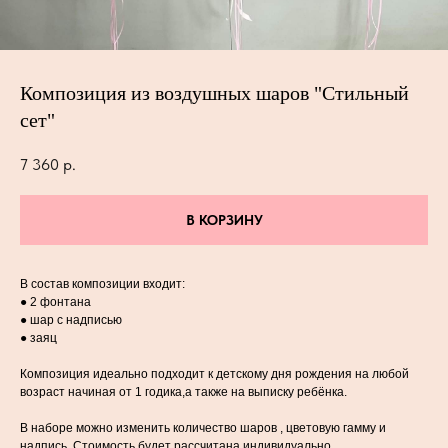
Композиция из воздушных шаров "Стильный
сет"
7 360
р.
В КОРЗИНУ
В состав композиции входит:
● 2 фонтана
● шар с надписью
● заяц
Композиция идеально подходит к детскому дня рождения на любой
возраст начиная от 1 годика,а также на выписку ребёнка.
В наборе можно изменить количество шаров , цветовую гамму и
надпись .Стоимость будет рассчитана индивидуально.