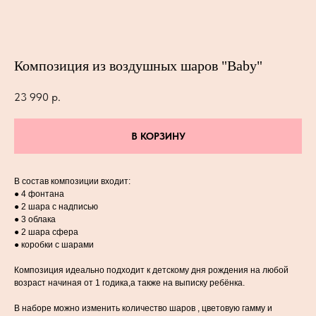
Композиция из воздушных шаров "Baby"
23 990
р.
В КОРЗИНУ
В состав композиции входит:
● 4 фонтана
● 2 шара с надписью
● 3 облака
● 2 шара сфера
● коробки с шарами
Композиция идеально подходит к детскому дня рождения на любой
возраст начиная от 1 годика,а также на выписку ребёнка.
В наборе можно изменить количество шаров , цветовую гамму и