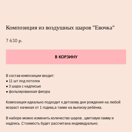
Композиция из воздушных шаров "Евочка"
7 630
р.
В КОРЗИНУ
В состав композиции входит:
● 11 шт под потолок
● 3 шара с надписью
● фольгированная фигура
Композиция идеально подходит к детскому дня рождения на любой
возраст начиная от 1 годика,а также на выписку ребёнка.
В наборе можно изменить количество шаров , цветовую гамму и
надпись .Стоимость будет рассчитана индивидуально.