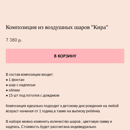
Композиция из воздушных шаров "Кира"
7 380
р.
В КОРЗИНУ
В состав композиции входит:
● 1 фонтан
● шар с надписью
● облако
● 15 шт под потолок с дождиком
Композиция идеально подходит к детскому дня рождения на любой
возраст начиная от 1 годика,а также на выписку ребёнка.
В наборе можно изменить количество шаров , цветовую гамму и
надпись .Стоимость будет рассчитана индивидуально.