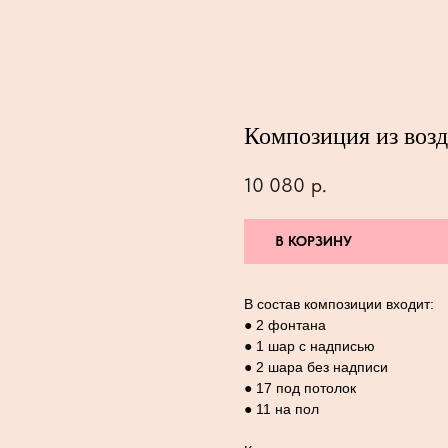
Композиция из воз
10 080
р.
В КОРЗИНУ
В состав композиции входит:
● 2 фонтана
● 1 шар с надписью
● 2 шара без надписи
● 17 под потолок
● 11 на пол