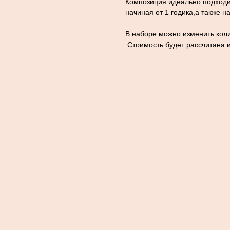
Композиция идеально подходи
начиная от 1 годика,а также н
В наборе можно изменить коли
.Стоимость будет рассчитана 