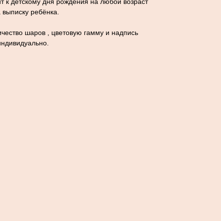
т к детскому дня рождения на любой возраст
а выписку ребёнка.
чество шаров , цветовую гамму и надпись
индивидуально.