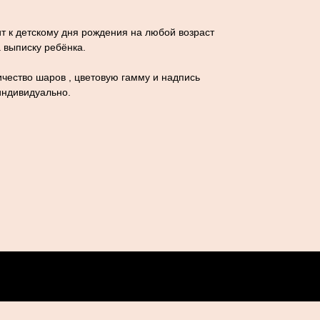
т к детскому дня рождения на любой возраст
а выписку ребёнка.
чество шаров , цветовую гамму и надпись
индивидуально.