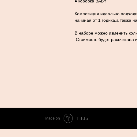
● коробка BABY
Композиция идеально подходи
начиная от 1 годика,а также н
В наборе можно изменить коли
.Стоимость будет рассчитана 
Tilda
Made on