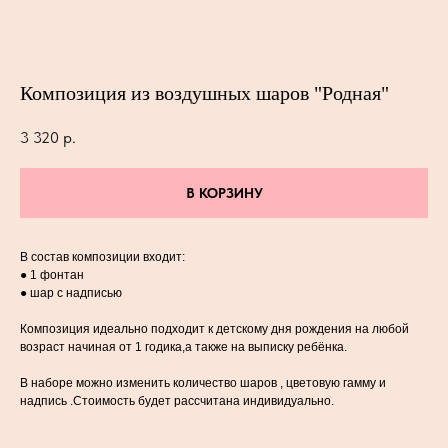
Композиция из воздушных шаров "Родная"
3 320
р.
В КОРЗИНУ
В состав композиции входит:
● 1 фонтан
● шар с надписью
Композиция идеально подходит к детскому дня рождения на любой
возраст начиная от 1 годика,а также на выписку ребёнка.
В наборе можно изменить количество шаров , цветовую гамму и
надпись .Стоимость будет рассчитана индивидуально.