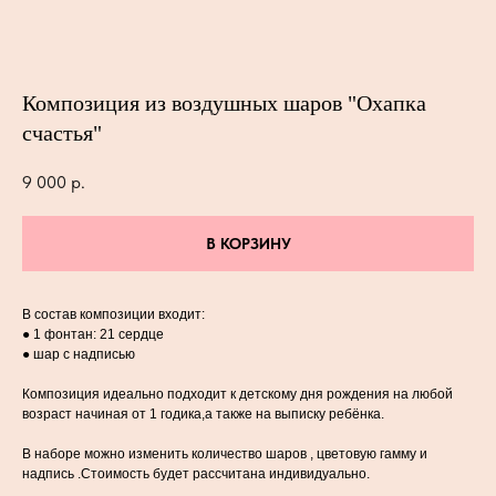
Композиция из воздушных шаров "Охапка
счастья"
9 000
р.
В КОРЗИНУ
В состав композиции входит:
● 1 фонтан: 21 сердце
● шар с надписью
Композиция идеально подходит к детскому дня рождения на любой
возраст начиная от 1 годика,а также на выписку ребёнка.
В наборе можно изменить количество шаров , цветовую гамму и
надпись .Стоимость будет рассчитана индивидуально.