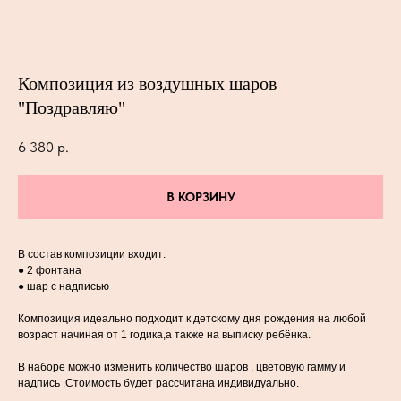
Композиция из воздушных шаров
"Поздравляю"
6 380
р.
В КОРЗИНУ
В состав композиции входит:
● 2 фонтана
● шар с надписью
Композиция идеально подходит к детскому дня рождения на любой
возраст начиная от 1 годика,а также на выписку ребёнка.
В наборе можно изменить количество шаров , цветовую гамму и
надпись .Стоимость будет рассчитана индивидуально.